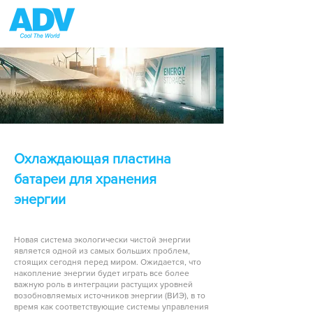
Охлаждающая пластина
батареи для хранения
энергии
Новая система экологически чистой энергии
является одной из самых больших проблем,
стоящих сегодня перед миром. Ожидается, что
накопление энергии будет играть все более
важную роль в интеграции растущих уровней
возобновляемых источников энергии (ВИЭ), в то
время как соответствующие системы управления