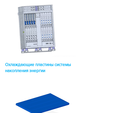
Охлаждающие пластины системы
накопления энергии