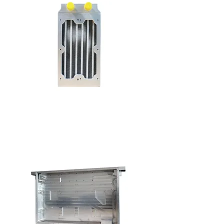
Radar Cooling Heat Exchanger