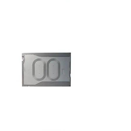
Laser Cooling Plate
Laser Cooling Plate