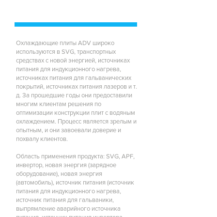
Охлаждающие плиты ADV широко
используются в SVG, транспортных
средствах с новой энергией, источниках
питания для индукционного нагрева,
источниках питания для гальванических
покрытий, источниках питания лазеров и т.
д. За прошедшие годы они предоставили
многим клиентам решения по
оптимизации конструкции плит с водяным
охлаждением. Процесс является зрелым и
опытным, и они завоевали доверие и
похвалу клиентов.
Область применения продукта: SVG, APF,
инвертор, новая энергия (зарядное
оборудование), новая энергия
(автомобиль), источник питания (источник
питания для индукционного нагрева,
источник питания для гальваники,
выпрямление аварийного источника