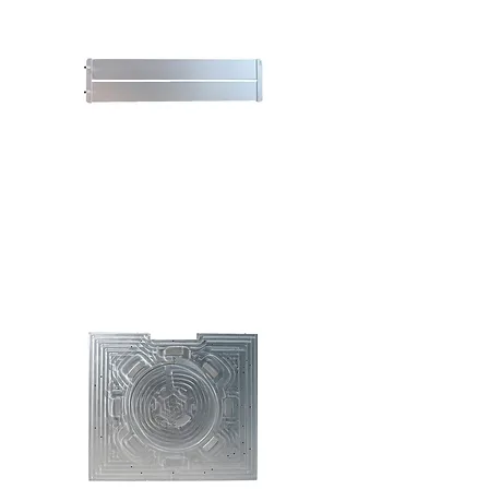
Battery Cooling Plate