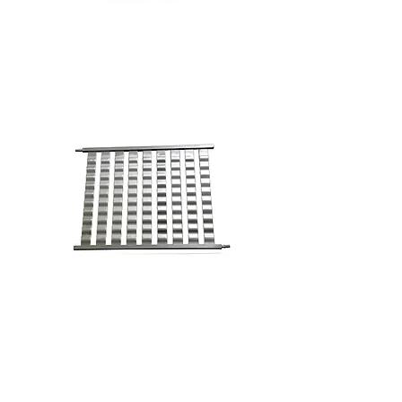
Battery Cooling Plate
Battery Cooling Plate